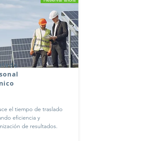
slado
sonal
nico
ce el tiempo de traslado
ando eficiencia y
mización de resultados.