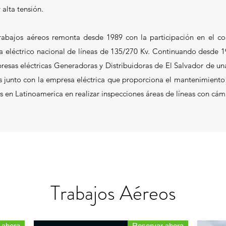
 alta tensión.
trabajos aéreos remonta desde 1989 con la participación en el c
ma eléctrico nacional de líneas de 135/270 Kv. Continuando desde
presas eléctricas Generadoras y Distribuidoras de El Salvador de u
junto con la empresa eléctrica que proporciona el mantenimiento a 
s en Latinoamerica en realizar inspecciones áreas de líneas con cá
Trabajos Aéreos
 ahora
Reservar ahora