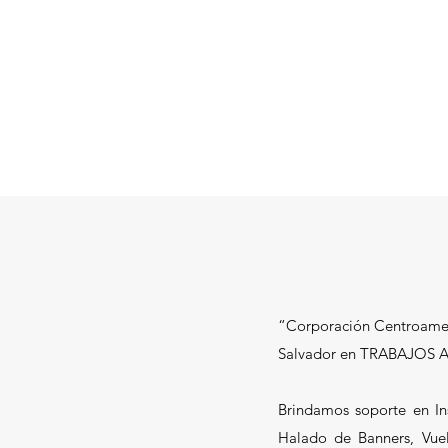
“Corporación Centroameri
Salvador en TRABAJOS A
Brindamos soporte en Ins
Halado de Banners, Vuel