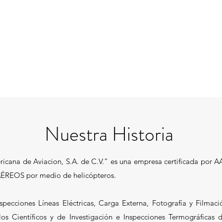
Nuestra Historia
cana de Aviacion, S.A. de C.V.” es una empresa certificada por A
ÉREOS por medio de helicópteros.
pecciones Líneas Eléctricas, Carga Externa, Fotografía y Filmaci
os Científicos y de Investigación e Inspecciones Termográficas d