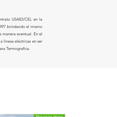
ontrato USAID/CEL en la
 1997 brindando el mismo
na manera eventual. En el
líneas eléctricas en ser
mara Termografica.
Reservar ahora